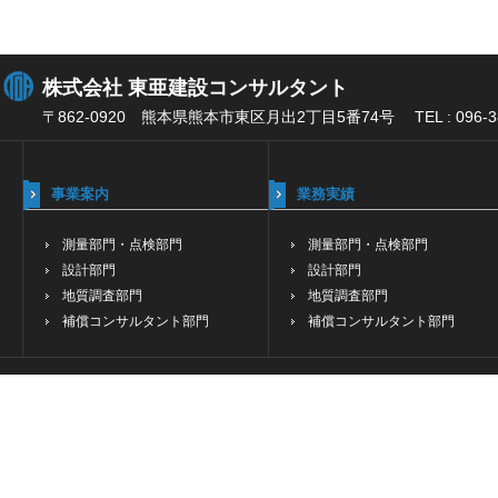
株式会社 東亜建設コンサルタント
〒862-0920 熊本県熊本市東区月出2丁目5番74号 TEL : 096-384-2
事業案内
業務実績
測量部門・点検部門
測量部門・点検部門
設計部門
設計部門
地質調査部門
地質調査部門
補償コンサルタント部門
補償コンサルタント部門